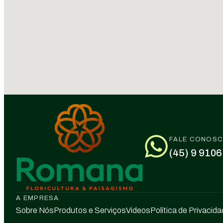
FALE CONOS
(45) 9 9106
A EMPRESA
Sobre Nós
Produtos e Serviços
Videos
Política de Privacid