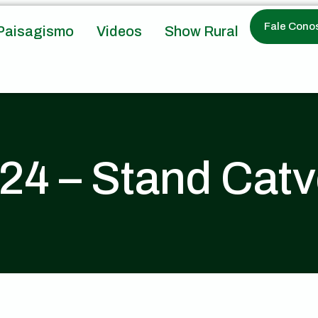
Fale Cono
Paisagismo
Videos
Show Rural
24 – Stand Cat