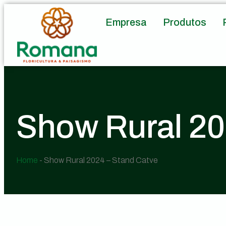
Empresa
Produtos
Show Rural 20
Home
-
Show Rural 2024 – Stand Catve