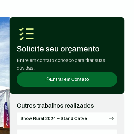
Solicite seu orçamento
Entre em contato conosco para tirar suas
dúvidas.
Entrar em Contato
Outros trabalhos realizados
Show Rural 2024 – Stand Catve