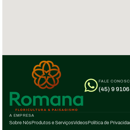
FALE CONOS
(45) 9 9106
A EMPRESA
Sobre Nós
Produtos e Serviços
Videos
Política de Privacid