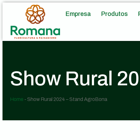
Empresa
Produtos
Show Rural 20
Home
-
Show Rural 2024 – Stand AgroBona