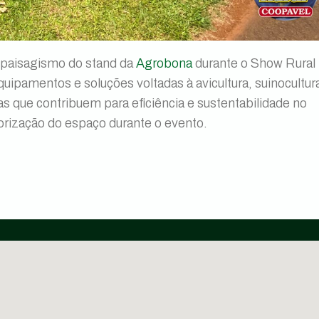
o paisagismo do stand da
Agrobona
durante o Show Rural
ipamentos e soluções voltadas à avicultura, suinocultur
 que contribuem para eficiência e sustentabilidade no
orização do espaço durante o evento.