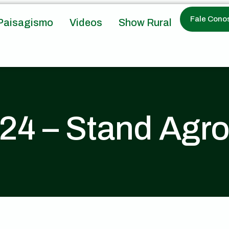
Fale Cono
Paisagismo
Videos
Show Rural
24 – Stand Agr