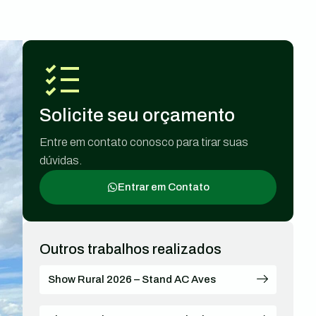
Solicite seu orçamento
Entre em contato conosco para tirar suas
dúvidas.
Entrar em Contato
Outros trabalhos realizados
Show Rural 2026 – Stand AC Aves