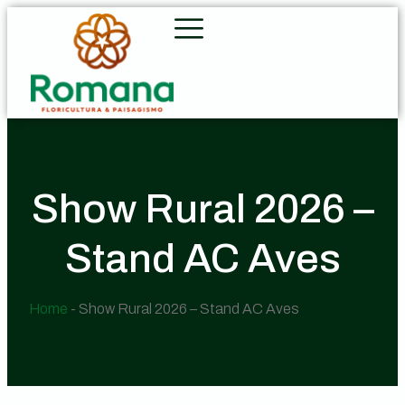
Show Rural 2026 –
Stand AC Aves
Home
-
Show Rural 2026 – Stand AC Aves