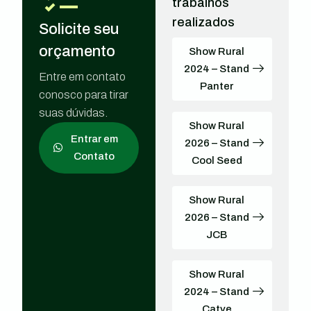
trabalhos
realizados
Solicite seu
orçamento
Show Rural
2024 – Stand
Entre em contato
Panter
conosco para tirar
suas dúvidas.
Show Rural
Entrar em
2026 – Stand
Contato
Cool Seed
Show Rural
2026 – Stand
JCB
Show Rural
2024 – Stand
Catve