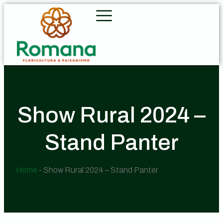
Show Rural 2024 –
Stand Panter
Home
-
Show Rural 2024 – Stand Panter