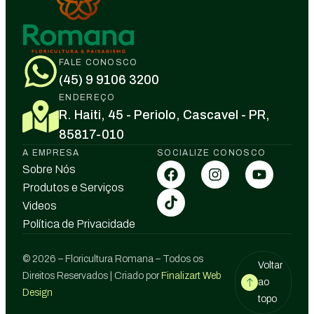
FALE CONOSCO
(45) 9 9106 3200
ENDEREÇO
R. Haiti, 45 - Periolo, Cascavel - PR,
85817-010
A EMPRESA
SOCIALIZE CONOSCO
Sobre Nós
Produtos e Serviços
Videos
Política de Privacidade
© 2026 – Floricultura Romana – Todos os
Voltar
Direitos Reservados | Criado por
Finalizart Web
ao
Design
topo