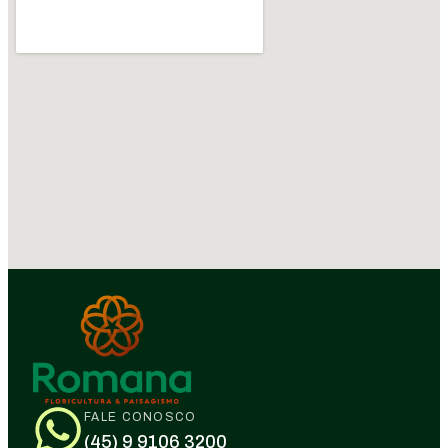
FALE CONOSCO
(45) 9 9106 3200