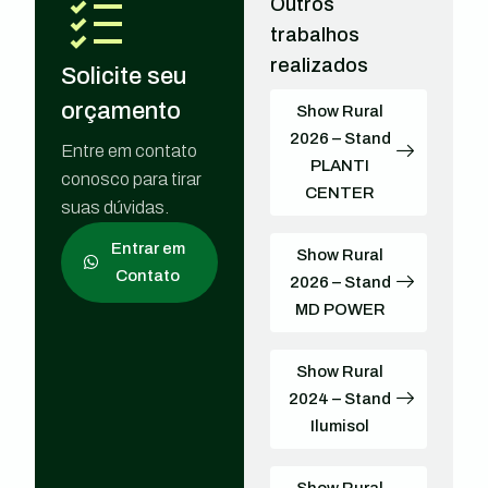
Outros
trabalhos
realizados
Solicite seu
orçamento
Show Rural
2026 – Stand
Entre em contato
PLANTI
conosco para tirar
CENTER
suas dúvidas.
Entrar em
Show Rural
Contato
2026 – Stand
MD POWER
Show Rural
2024 – Stand
Ilumisol
Show Rural