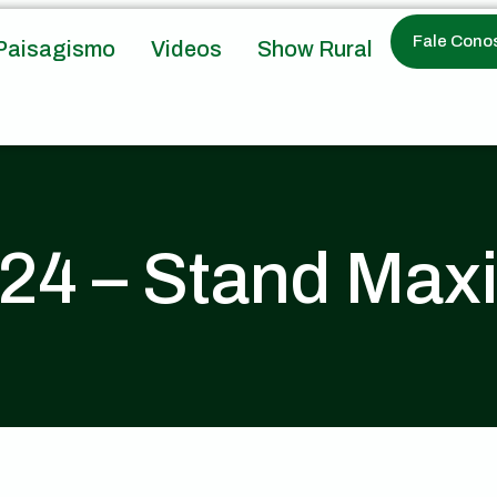
Fale Cono
Paisagismo
Videos
Show Rural
24 – Stand Max