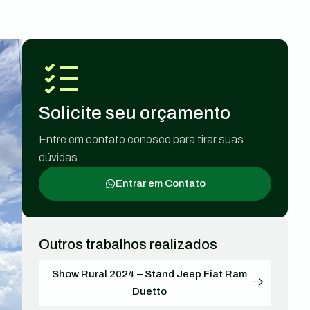
Solicite seu orçamento
Entre em contato conosco para tirar suas
dúvidas.
Entrar em Contato
Outros trabalhos realizados
Show Rural 2024 – Stand Jeep Fiat Ram
Duetto