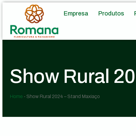
Empresa
Produtos
Show Rural 20
Home
-
Show Rural 2024 – Stand Maxiaço