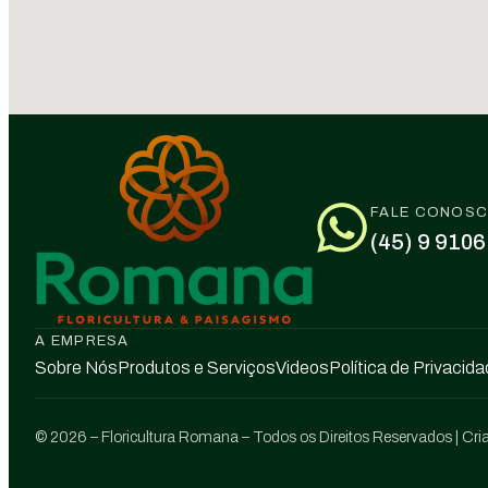
FALE CONOS
(45) 9 9106
A EMPRESA
Sobre Nós
Produtos e Serviços
Videos
Política de Privacid
© 2026 – Floricultura Romana – Todos os Direitos Reservados | Cri