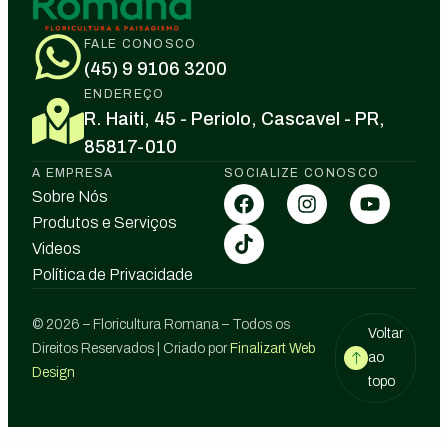
FALE CONOSCO
(45) 9 9106 3200
ENDEREÇO
R. Haiti, 45 - Periolo, Cascavel - PR,
85817-010
A EMPRESA
SOCIALIZE CONOSCO
Sobre Nós
Produtos e Serviços
Videos
Política de Privacidade
© 2026 – Floricultura Romana – Todos os
Voltar
Direitos Reservados | Criado por
Finalizart Web
ao
Design
topo