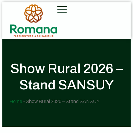
Show Rural 2026 –
Stand SANSUY
Home
-
Show Rural 2026 – Stand SANSUY