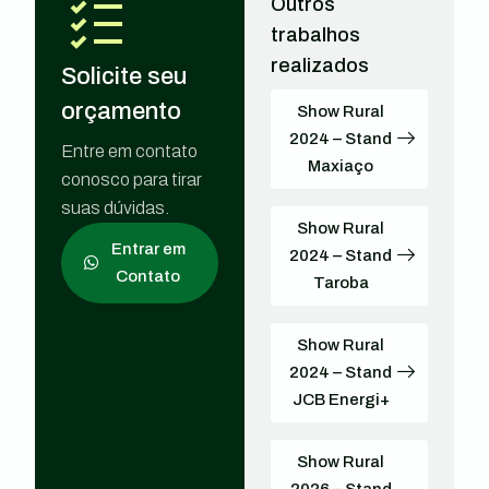
Outros
trabalhos
realizados
Solicite seu
orçamento
Show Rural
2024 – Stand
Entre em contato
Maxiaço
conosco para tirar
suas dúvidas.
Show Rural
Entrar em
2024 – Stand
Contato
Taroba
Show Rural
2024 – Stand
JCB Energi+
Show Rural
2026 – Stand