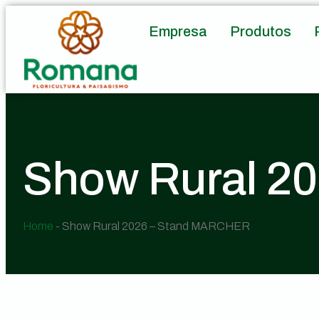
Empresa
Produtos
Show Rural 2
Home
-
Show Rural 2026 – Stand MARCHER