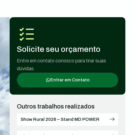
Solicite seu orçamento
Entre em contato conosco para tirar suas
dúvidas.
Entrar em Contato
Outros trabalhos realizados
Show Rural 2026 – Stand MD POWER