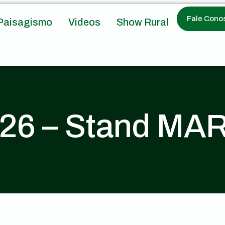
Fale Cono
Paisagismo
Videos
Show Rural
026 – Stand M