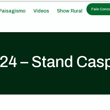
Fale Cono
Paisagismo
Videos
Show Rural
24 – Stand Cas