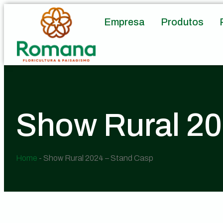
Empresa
Produtos
Show Rural 20
Home
-
Show Rural 2024 – Stand Casp