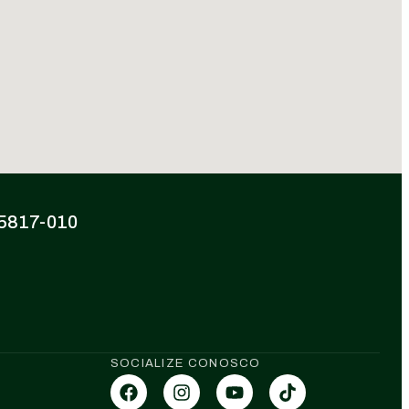
 85817-010
SOCIALIZE CONOSCO