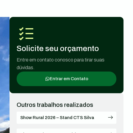
Solicite seu orçamento
Entre em contato conosco para tirar suas
dúvidas.
Entrar em Contato
Outros trabalhos realizados
Show Rural 2026 – Stand CTS Silva