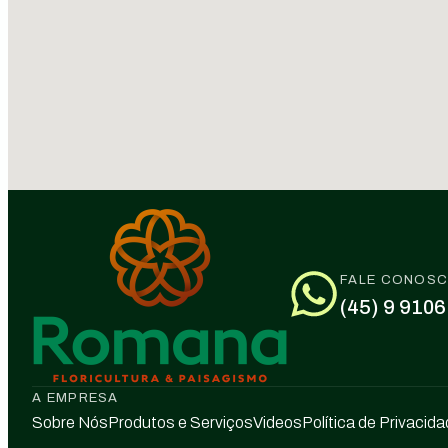
FALE CONOS
(45) 9 9106
A EMPRESA
Sobre Nós
Produtos e Serviços
Videos
Política de Privacid