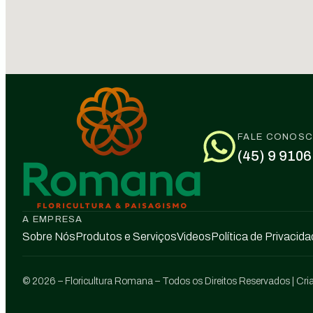
FALE CONOS
(45) 9 9106
A EMPRESA
Sobre Nós
Produtos e Serviços
Videos
Política de Privacid
© 2026 – Floricultura Romana – Todos os Direitos Reservados | Cri