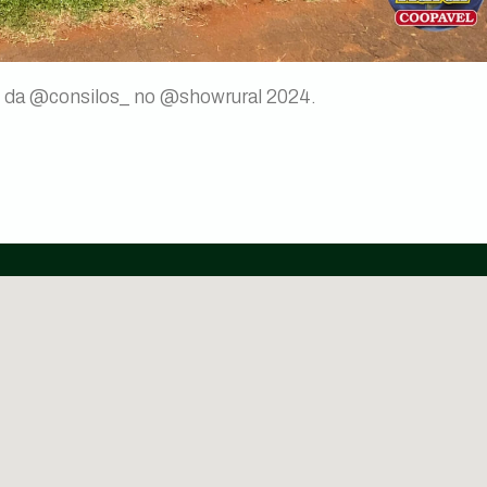
d da @consilos_ no @showrural 2024.