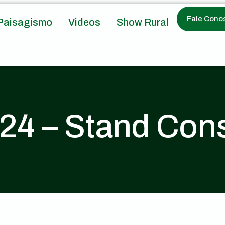
Fale Cono
Paisagismo
Videos
Show Rural
24 – Stand Cons