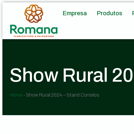
Empresa
Produtos
Show Rural 20
Home
-
Show Rural 2024 – Stand Consilos