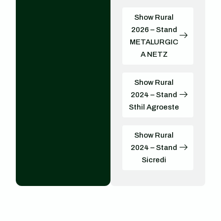
Show Rural
2026 – Stand
METALURGIC
A NETZ
Show Rural
2024 – Stand
Sthil Agroeste
Show Rural
2024 – Stand
Sicredi