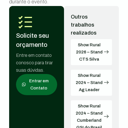
durante o evento.
Outros
trabalhos
realizados
Solicite seu
orçamento
Show Rural
2026 – Stand
Entre em contato
CTS Silva
conosco para tirar
suas dúvidas.
Show Rural
Entrar em
2024 – Stand
Contato
Ag Leader
Show Rural
2024 – Stand
Cumberland
GSI do Brasil