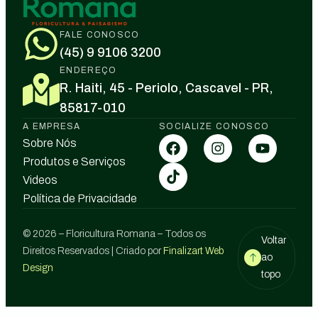
FALE CONOSCO
(45) 9 9106 3200
ENDEREÇO
R. Haiti, 45 - Periolo, Cascavel - PR,
85817-010
A EMPRESA
SOCIALIZE CONOSCO
Sobre Nós
Produtos e Serviços
Videos
Política de Privacidade
© 2026 – Floricultura Romana – Todos os
Voltar
Direitos Reservados | Criado por
Finalizart Web
ao
Design
topo