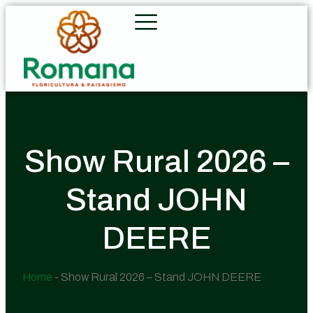
Show Rural 2026 –
Stand JOHN
DEERE
Home
-
Show Rural 2026 – Stand JOHN DEERE