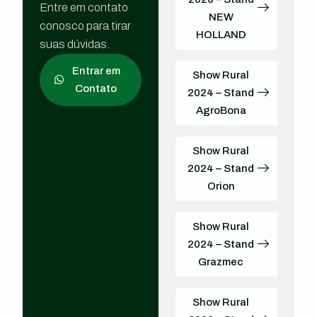
Entre em contato
NEW
conosco para tirar
HOLLAND
suas dúvidas.
Entrar em
Show Rural
Contato
2024 – Stand
AgroBona
Show Rural
2024 – Stand
Orion
Show Rural
2024 – Stand
Grazmec
Show Rural