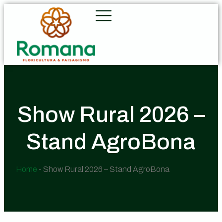
Show Rural 2026 –
Stand AgroBona
Home
-
Show Rural 2026 – Stand AgroBona