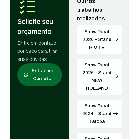
Outros
trabalhos
realizados
Solicite seu
orçamento
Show Rural
2026 – Stand
Entre em contato
RIC TV
conosco para tirar
suas dúvidas.
Show Rural
Entrar em
2026 – Stand
Contato
NEW
HOLLAND
Show Rural
2024 – Stand
Taroba
Show Rural